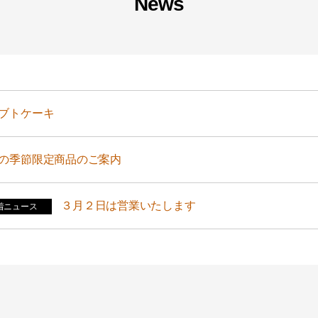
News
ブトケーキ
の季節限定商品のご案内
３月２日は営業いたします
着ニュース