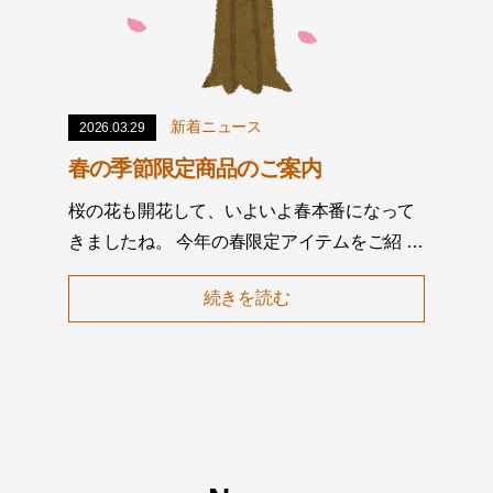
新着ニュース
2026.03.29
春の季節限定商品のご案内
桜の花も開花して、いよいよ春本番になって
きましたね。 今年の春限定アイテムをご紹 …
続きを読む